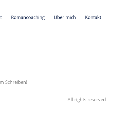
t
Romancoaching
Über mich
Kontakt
em Schreiben!
All rights reserved